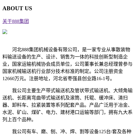
ABOUT US
关于888集团
河北888集团机械设备有限公司，是一家专业从事散装物
料输送设备的生产、设计、销售为一体的科技创新型制造企
业，国家运输机械协会成员单位，公司董事长兼总经理曾参与
国家机械输送机行业部分技术标准的制定。公司注册资金
12660万元。注册地址，河北省枣强县创业路16-1号。
我公司主要生产带式输送机及管状带式输送机、大倾角输
送机、长距离弯曲带式输送机及滚筒、托辊、缓冲床、清扫
器、卸料车、拉紧装置等系列配套产品。产品广泛用于冶金、
水泥、矿山、煤矿、电力、建材港口运输等部门，拥有九大系
列上百个品种。
我公司有车、磨、刨、冲、焊、割等设备125台/套及各种