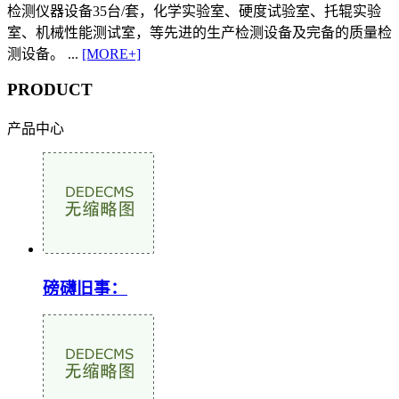
检测仪器设备35台/套，化学实验室、硬度试验室、托辊实验
室、机械性能测试室，等先进的生产检测设备及完备的质量检
测设备。 ...
[MORE+]
PRODUCT
产品中心
磅礴旧事：