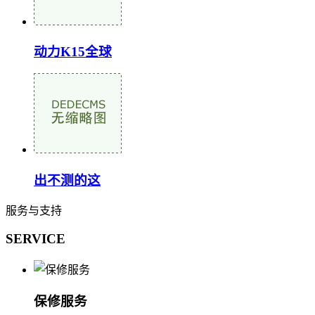
动力K15全球
出不测的这
服务与支持
SERVICE
保修服务