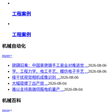
工程案例
工程案例
机械自动化
more+
磅礴旧事：中国景德镇手工瓷业对推进世 ...
2026-08-06
学、工程力学、电工手艺、模仿电子手艺 ...
2026-08-06
接干扰视觉相机成像识别 ...
2026-08-06
大幅提拔了出产效 ...
2026-08-04
难以支持高端伺服电机量产 ...
2026-08-04
机械百科
more+