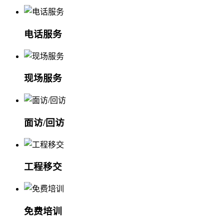
电话服务
现场服务
面访/回访
工程移交
免费培训